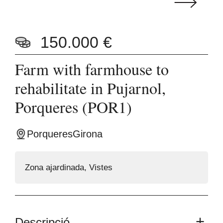
150.000 €
Farm with farmhouse to
rehabilitate in Pujarnol,
Porqueres (POR1)
Porqueres
Girona
Zona ajardinada
,
Vistes
Descripció