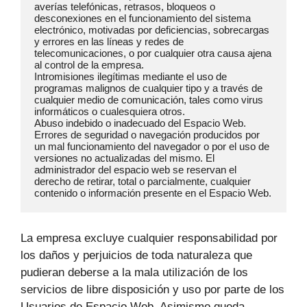
averías telefónicas, retrasos, bloqueos o 
desconexiones en el funcionamiento del sistema 
electrónico, motivadas por deficiencias, sobrecargas 
y errores en las líneas y redes de 
telecomunicaciones, o por cualquier otra causa ajena 
al control de la empresa.

Intromisiones ilegítimas mediante el uso de 
programas malignos de cualquier tipo y a través de 
cualquier medio de comunicación, tales como virus 
informáticos o cualesquiera otros.

Abuso indebido o inadecuado del Espacio Web.

Errores de seguridad o navegación producidos por 
un mal funcionamiento del navegador o por el uso de 
versiones no actualizadas del mismo. El 
administrador del espacio web se reservan el 
derecho de retirar, total o parcialmente, cualquier 
contenido o información presente en el Espacio Web.
La empresa excluye cualquier responsabilidad por
los daños y perjuicios de toda naturaleza que
pudieran deberse a la mala utilización de los
servicios de libre disposición y uso por parte de los
Usuarios de Espacio Web. Asimismo queda