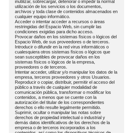
inutilizar, sobrecargar, deteriorar o impedir la normal 
utilización de los servicios o los documentos, 
archivos y toda clase de contenidos almacenados en 
cualquier equipo informático.

Acceder o intentar acceder a recursos o áreas 
restringidas del Espacio Web, sin cumplir las 
condiciones exigidas para dicho acceso.

Provocar daños en los sistemas físicos o lógicos del 
Espacio Web, de sus proveedores o de terceros.

Introducir o difundir en la red virus informáticos o 
cualesquiera otros sistemas físicos o lógicos que 
sean susceptibles de provocar daños en los 
sistemas físicos o lógicos de la empresa, 
proveedores o de terceros.

Intentar acceder, utilizar y/o manipular los datos de la 
empresa, terceros proveedores y otros Usuarios.

Reproducir o copiar, distribuir, permitir el acceso del 
público a través de cualquier modalidad de 
comunicación pública, transformar o modificar los 
contenidos, a menos que se cuente con la 
autorización del titular de los correspondientes 
derechos o ello resulte legalmente permitido.

Suprimir, ocultar o manipular las notas sobre 
derechos de propiedad intelectual o industrial y 
demás datos identificativos de los derechos de la 
empresa o de terceros incorporados a los 
contenidos, así como los dispositivos técnicos de 