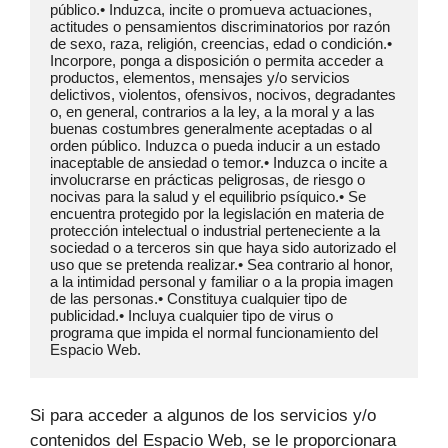
público.• Induzca, incite o promueva actuaciones, 
actitudes o pensamientos discriminatorios por razón 
de sexo, raza, religión, creencias, edad o condición.• 
Incorpore, ponga a disposición o permita acceder a 
productos, elementos, mensajes y/o servicios 
delictivos, violentos, ofensivos, nocivos, degradantes 
o, en general, contrarios a la ley, a la moral y a las 
buenas costumbres generalmente aceptadas o al 
orden público. Induzca o pueda inducir a un estado 
inaceptable de ansiedad o temor.• Induzca o incite a 
involucrarse en prácticas peligrosas, de riesgo o 
nocivas para la salud y el equilibrio psíquico.• Se 
encuentra protegido por la legislación en materia de 
protección intelectual o industrial perteneciente a la 
sociedad o a terceros sin que haya sido autorizado el 
uso que se pretenda realizar.• Sea contrario al honor, 
a la intimidad personal y familiar o a la propia imagen 
de las personas.• Constituya cualquier tipo de 
publicidad.• Incluya cualquier tipo de virus o 
programa que impida el normal funcionamiento del 
Espacio Web.
Si para acceder a algunos de los servicios y/o
contenidos del Espacio Web, se le proporcionara