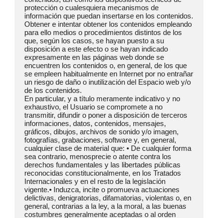
protección o cualesquiera mecanismos de 
información que puedan insertarse en los contenidos.

Obtener e intentar obtener los contenidos empleando 
para ello medios o procedimientos distintos de los 
que, según los casos, se hayan puesto a su 
disposición a este efecto o se hayan indicado 
expresamente en las páginas web donde se 
encuentren los contenidos o, en general, de los que 
se empleen habitualmente en Internet por no entrañar 
un riesgo de daño o inutilización del Espacio web y/o 
de los contenidos.

En particular, y a título meramente indicativo y no 
exhaustivo, el Usuario se compromete a no 
transmitir, difundir o poner a disposición de terceros 
informaciones, datos, contenidos, mensajes, 
gráficos, dibujos, archivos de sonido y/o imagen, 
fotografías, grabaciones, software y, en general, 
cualquier clase de material que: • De cualquier forma 
sea contrario, menosprecie o atente contra los 
derechos fundamentales y las libertades públicas 
reconocidas constitucionalmente, en los Tratados 
Internacionales y en el resto de la legislación 
vigente.• Induzca, incite o promueva actuaciones 
delictivas, denigratorias, difamatorias, violentas o, en 
general, contrarias a la ley, a la moral, a las buenas 
costumbres generalmente aceptadas o al orden 