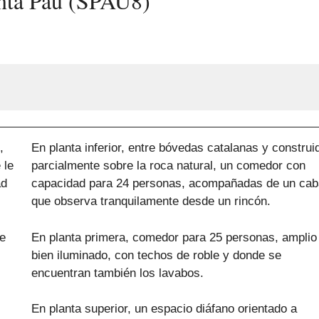
anta Pau (SPAU8)
,
En planta inferior, entre bóvedas catalanas y construi
 le
parcialmente sobre la roca natural, un comedor con
ad
capacidad para 24 personas, acompañadas de un cab
que observa tranquilamente desde un rincón.
te
En planta primera, comedor para 25 personas, amplio
bien iluminado, con techos de roble y donde se
encuentran también los lavabos.
En planta superior, un espacio diáfano orientado a