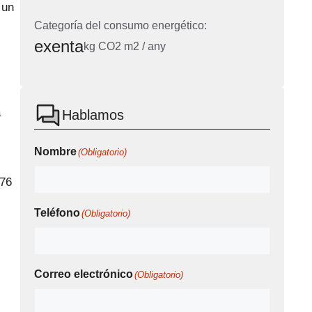
 un
Categoría del consumo energético:
exenta
kg CO2 m2 / any
a
Hablamos
s
Nombre
(Obligatorio)
176
Teléfono
(Obligatorio)
Correo electrónico
(Obligatorio)