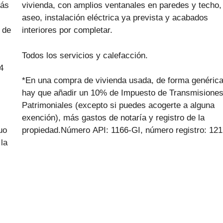
más
vivienda, con amplios ventanales en paredes y techo,
aseo, instalación eléctrica ya prevista y acabados
 de
interiores por completar.
Todos los servicios y calefacción.
4
*En una compra de vivienda usada, de forma genéric
hay que añadir un 10% de Impuesto de Transmisione
Patrimoniales (excepto si puedes acogerte a alguna
exención), más gastos de notaría y registro de la
uo
propiedad.Número API: 1166-GI, número registro: 12
la