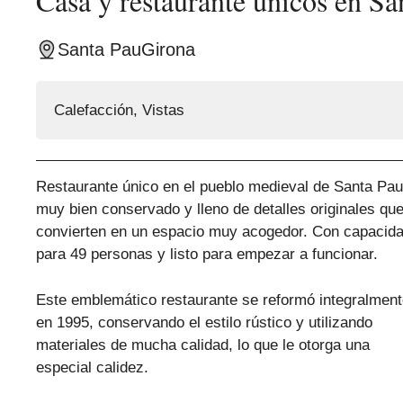
Casa y restaurante únicos en S
Santa Pau
Girona
Calefacción
,
Vistas
Restaurante único en el pueblo medieval de Santa Pau
muy bien conservado y lleno de detalles originales que
convierten en un espacio muy acogedor. Con capacid
para 49 personas y listo para empezar a funcionar.
Este emblemático restaurante se reformó integralmen
en 1995, conservando el estilo rústico y utilizando
materiales de mucha calidad, lo que le otorga una
especial calidez.