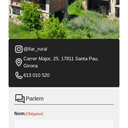
@llar_rural
Carrer Major, 25, 17811 Santa Pau,
Girona
613 010 520
Parlem
Nom
(Obligatori)