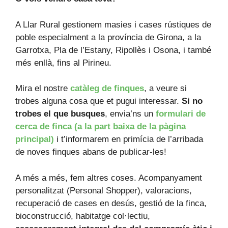
A Llar Rural gestionem masies i cases rústiques de
poble especialment a la província de Girona, a la
Garrotxa, Pla de l’Estany, Ripollès i Osona, i també
més enllà, fins al Pirineu.
Mira el nostre
catàleg de finques
, a veure si
trobes alguna cosa que et pugui interessar.
Si no
trobes el que busques
, envia’ns un
formulari de
cerca de finca (a la part baixa de la pàgina
principal)
i t’informarem en primícia de l’arribada
de noves finques abans de publicar-les!
A més a més, fem altres coses. Acompanyament
personalitzat (Personal Shopper), valoracions,
recuperació de cases en desús, gestió de la finca,
bioconstrucció, habitatge col·lectiu,