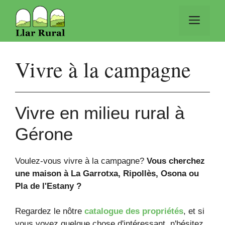
Aller
au
Men
contenu
Vivre à la campagne
Vivre en milieu rural à
Gérone
Voulez-vous vivre à la campagne?
Vous cherchez
une maison à La Garrotxa, Ripollès, Osona ou
Pla de l'Estany ?
Regardez le nôtre
catalogue des propriétés
, et si
vous voyez quelque chose d'intéressant, n'hésitez