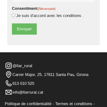
Consentiment
(Nécessaire)
Je suis d’accord avec les conditions
.
Envoyer
@llar_rural
Carrer Major, 25, 17811 Santa Pau, Girona
613 010 520
info@llarrural.cat
Politique de confidentialité
-
Termes et conditions
-