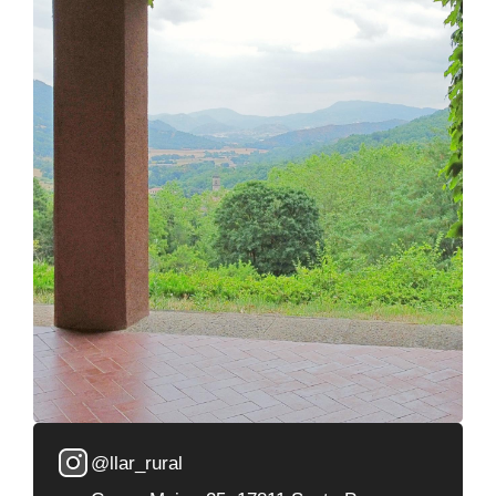
@llar_rural