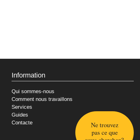
Information
Qui sommes-nous
Comment nous travaillons
Services
Guides
Contacte
Ne trouvez
pas ce que
vous cherchez?