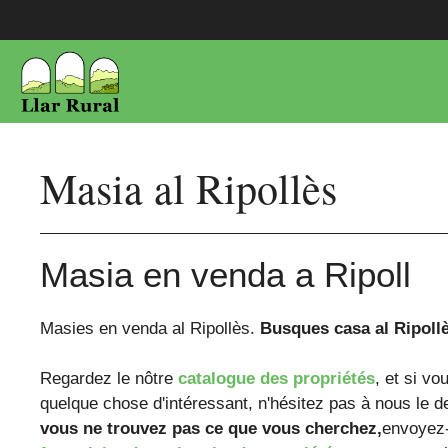
Aller
au
contenu
Masia al Ripollès
Masia en venda a Ripoll
Masies en venda al Ripollès.
Busques casa al Ripoll
Regardez le nôtre
catalogue des propriétés
, et si v
quelque chose d'intéressant, n'hésitez pas à nous le 
vous ne trouvez pas ce que vous cherchez,
envoyez