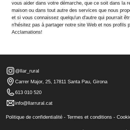
vous aider dans votre démarche, que ce soit dans la 
maison ou dans tout autre des services que nous pro
et si vous connaissez quelqu'un d'autre qui pourrait êtr
n'hésitez pas à partager notre site Web et nos profils p
Acclamations!
@llar_rural
Carrer Major, 25, 17811 Santa Pau, Girona
613 010 520
info@llarrural.cat
Politique de confidentialité
-
Termes et conditions
-
Cooki